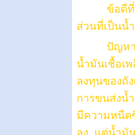
ข้อดีที่สำค
ส่วนที่เป็นน้
ปัญหาที่เก
น้ำมันเชื้อเ
ลงทุนของถั
การขนส่งน้ำม
มีความหนืดซึ
ลง แต่น้ำมั