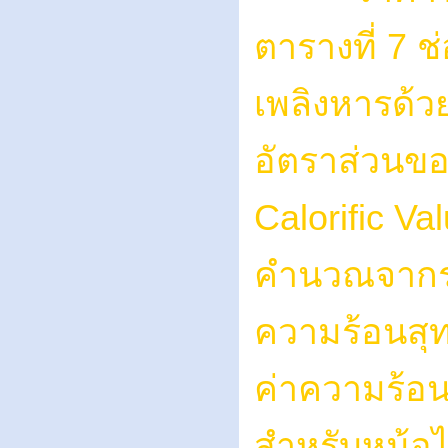
ตารางที่ 7 
เพลิงหารด้ว
อัตราส่วนข
Calorific Va
คำนวณจากรา
ความร้อนสุท
ค่าความร้อนส
สำหรับหม้อไ