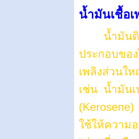
น้ำมันเชื้อเ
น้ำมัน
ประกอบของไฮ
เพลิงส่วนใหญ
เช่น น้ำมันเ
(Kerosene) น
ใช้ให้ความอ