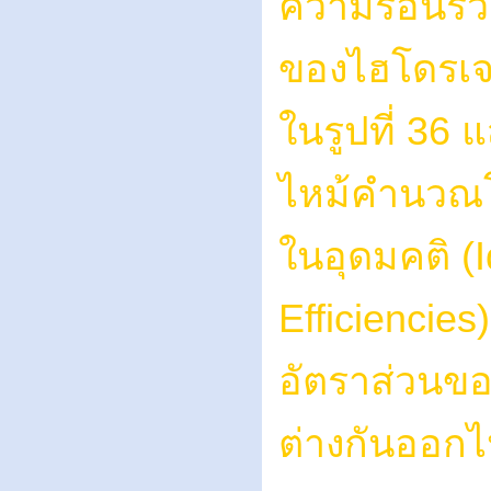
ความร้อนรวม
ของไฮโดรเจน
ในรูปที่ 36
ไหม้คำนวณโ
ในอุดมคติ (
Efficiencies
อัตราส่วนข
ต่างกันออกไ