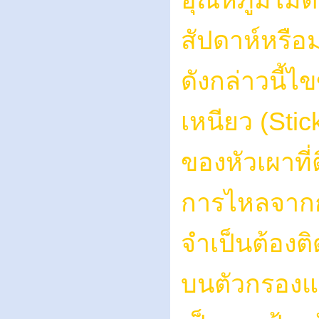
สัปดาห์หรือ
ดังกล่าวนี้ไ
เหนียว (Stic
ของหัวเผาที่ต
การไหลจากกา
จำเป็นต้องติ
บนตัวกรองแล