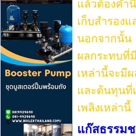
แล้วต้องคำนึง
เก็บสำรองและ
นอกจากนั้น 
ผลกระทบที่มี
เหล่านี้จะ
และต้นทุนที่
เพลิงเหล่านี้
แก๊สธรรมชา