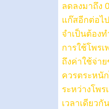
ลดลงมาถึง 
แก๊สอีกต่อไ
จำเป็นต้อง
การใช้โพรเ
ถึงค่าใช้จ่า
ควรตระหนักไว
ระหว่างโพรเพ
เวลาเดียวกั