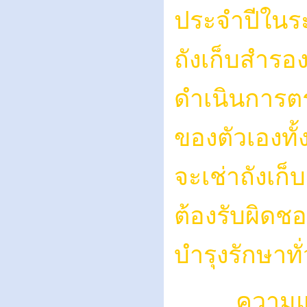
ประจำปีในระ
ถังเก็บสำรอง
ดำเนินการต
ของตัวเองทั
จะเช่าถังเก็
ต้องรับผิดชอ
บำรุงรักษาทั
ความแตกต่า