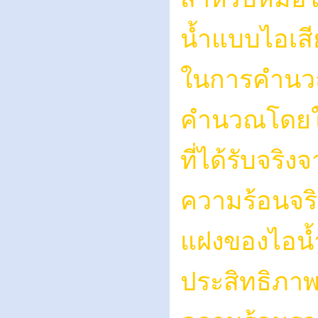
น้ำแบบไอเส
ในการคำนวณค
คำนวณโดยใช
ที่ได้รับจริงจ
ความร้อนจริ
แฝงของไอน้ำ
ประสิทธิภา