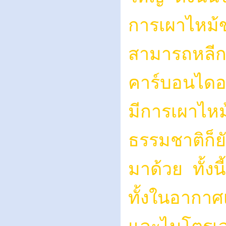
การเผาไหม้ข
สามารถหลีกเ
คาร์บอนไดออก
มีการเผาไหม
ธรรมชาติก็
มาด้วย ทั้งน
ทั้งในอากาศ