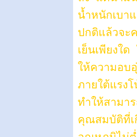
น้ำหนักเบาแ
ปกติแล้วจะค
เย็นเพียงใด
ให้ความอบอ
ภายใต้แรงโน
ทำให้สามารถส
คุณสมบัติที่เ
อุณหภูมิไม่ต