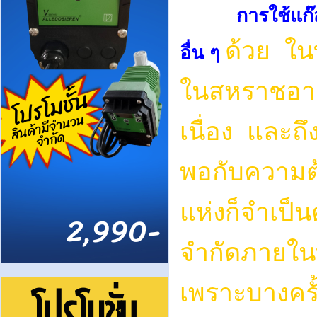
การใช้แก
ด้วย ใน
อื่น ๆ
ในสหราชอาณา
เนื่อง และถึง
พอกับความต
แห่งก็จำเป็น
จำกัดภายในท
เพราะบางครั