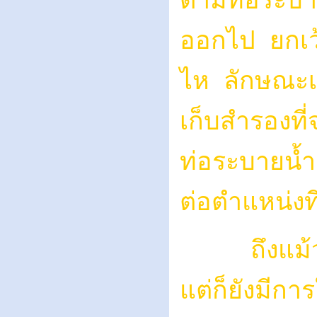
ตามท่อระบาย
ออกไป ยกเว้
ไห ลักษณะเช
เก็บสำรองที่
ท่อระบายน้ำ 
ต่อตำแหน่งท
ถึงแม้ว่า
แต่ก็ยังมีกา