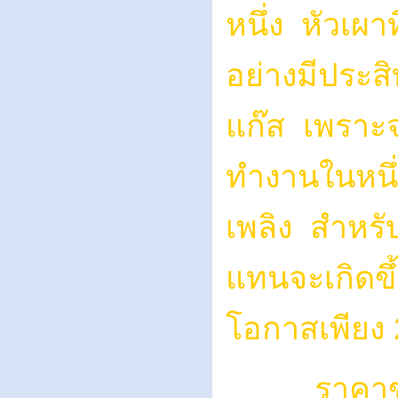
หนึ่ง หัวเผาท
อย่างมีประสิ
แก๊ส เพราะ
ทำงานในหนึ่ง
เพลิง สำหรับส
แทนจะเกิดขึ้
โอกาสเพียง 2
ราคาของเช