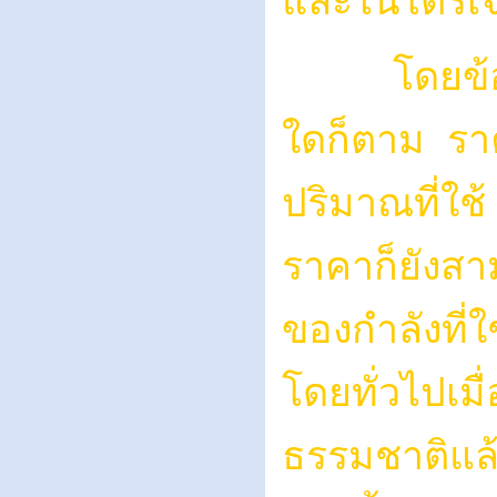
และไนโตรเจ
โดยข้อเท็จจ
ใดก็ตาม ราคา
ปริมาณที่ใช้
ราคาก็ยังส
ของกำลังที่ใ
โดยทั่วไปเม
ธรรมชาติแล้