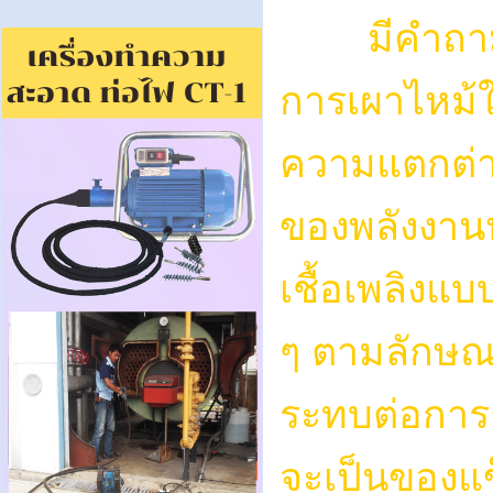
มีคำถาม
การเผาไหม้ใ
ความแตกต่าง
ของพลังงานหร
เชื้อเพลิงแบ
ๆ ตามลักษณ
ระทบต่อการถ
จะเป็นของแข