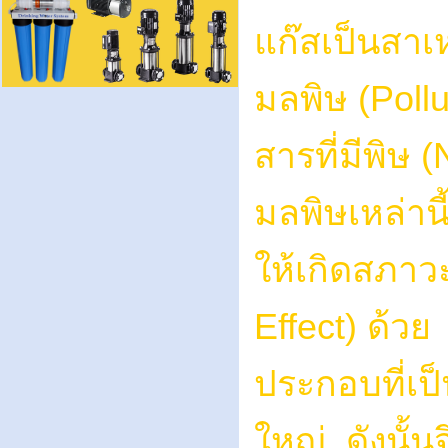
แก๊สเป็นสาเ
มลพิษ (Pollu
สารที่มีพิษ
มลพิษเหล่านี
ให้เกิดสภา
Effect) ด้ว
ประกอบที่เป
ใหญ่ ดังนั้