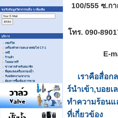
100/555 ซ.ก
ขอรับข้อมูลวิศวกรรมอื่น ๆ เพิ่มเติม
โทร. 090-8901
บริการ
เซอร์วิส
เครื่องทำความสะอาดท่อไฟ CT-1
E-m
เคมี
ร้านค้า
โฆษณาฟรี
ข่าวสารสำหรับสมาชิก
ที่สุดแห่งเครื่องกรองน้ำ
เราคือสื่อก
รับสมัครงาน/หางาน
ต้องการซื้อ/ต้องการขาย
ร์นำเข้า,บอยเลอ
ทำความร้อนและ
ที่เกี่ยวข้อง