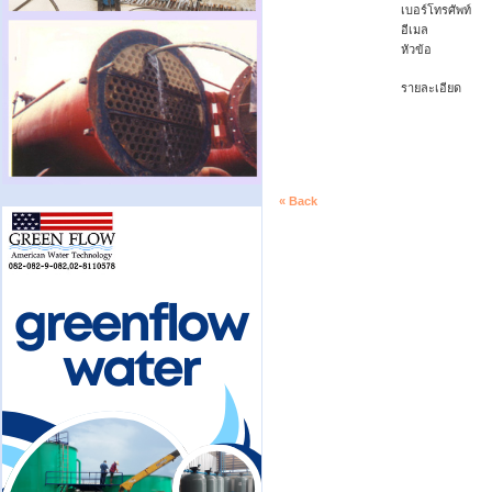
เบอร์โทรศัพท์
อีเมล
หัวข้อ
รายละเอียด
« Back