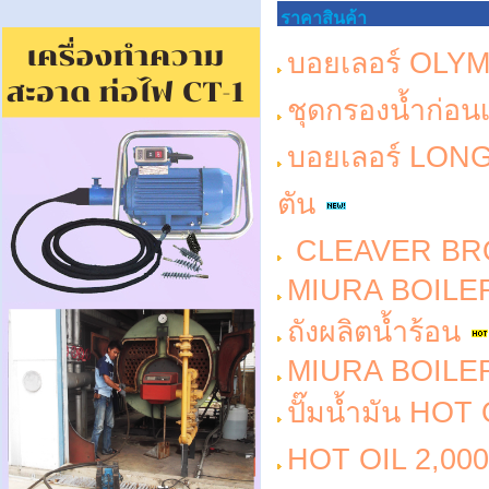
ราคาสินค้า
บอยเลอร์ OLY
ชุดกรองน้ำก่อน
บอยเลอร์ LO
ตัน
CLEAVER BRO
MIURA BOILER
ถังผลิตน้ำร้อน
MIURA BOILER
ปั๊มน้ำมัน HOT
HOT OIL 2,000