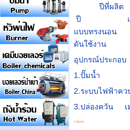
ปีที่ผ
ปี เชื
แบบทรงน
ดันใช้งา
อุปกรณ์ประกอบ
1.ปั๊มน้ำ
2.ระบบไฟฟ้าควบค
3.ปล่องควัน เ
« Back