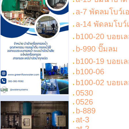
a-7 พัดลมโบว์เอ
a-14 พัดลมโบว์เ
b100-20 บอยเลอ
b-990 ปั๊มลม
b100-19 บอยเลอ
b100-06
b100-02 บอยเล
0530
0526
b-889
at-3
at-2