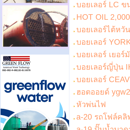
บอยเลอร์ LC ข
HOT OIL 2,000
บอยเลอร์ไต้หวั
บอยเลอร์ YO
บอยเลอร์ เยอร์ม
บอยเลอร์ญี่ปุ่น 
บอยเลอร์ CEA
ฮอตออยด์ ygw
หัวพ่นไฟ
a-20 รถโฟล์คลิ
a-19 ปั๊มน้ำบา