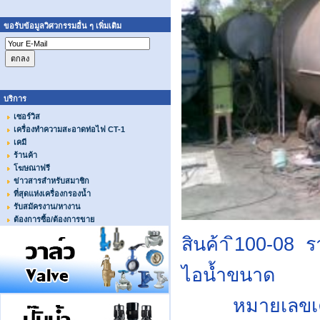
ขอรับข้อมูลวิศวกรรมอื่น ๆ เพิ่มเติม
บริการ
เซอร์วิส
เครื่องทำความสะอาดท่อไฟ CT-1
เคมี
ร้านค้า
โฆษณาฟรี
ข่าวสารสำหรับสมาชิก
ที่สุดแห่งเครื่องกรองน้ำ
รับสมัครงาน/หางาน
ต้องการซื้อ/ต้องการขาย
สินค้า ิ10
ไอน้ำ
หมายเล