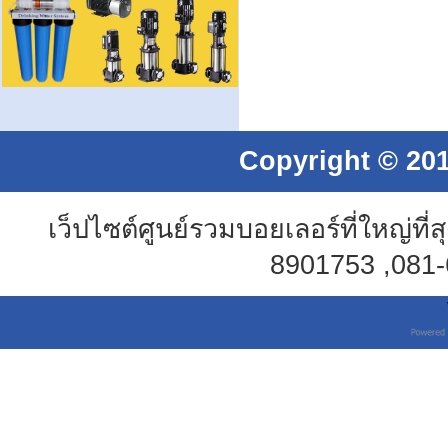
Copyright © 201
เว็ปไซต์ศูนย์รวมบอยเลอร์ที่ใหญ่
8901753 ,081