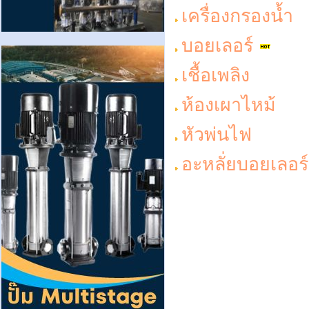
เครื่องกรองน้ำ
บอยเลอร์
เชื้อเพลิง
ห้องเผาไหม้
หัวพ่นไฟ
อะหลั่ยบอยเลอร์