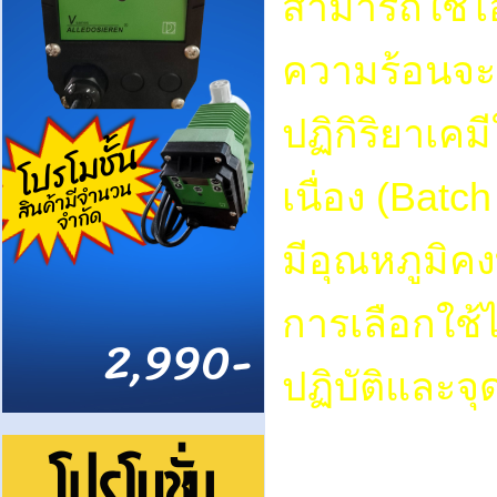
สามารถใช้ไอ
ความร้อนจะเป
ปฏิกิริยาเคม
เนื่อง (Batc
มีอุณหภูมิคง
การเลือกใช้
ปฏิบัติและจุ