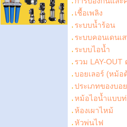
การป้องกันและค
เชื้อเพลิง
ระบบน้ำร้อน
ระบบคอนเดนเ
ระบบไอน้ำ
รวม LAY-OUT ต่า
บอยเลอร์ (หม้อต
ประเภทของบอยเล
หม้อไอน้ำแบบท่
ห้องเผาไหม้
หัวพ่นไฟ