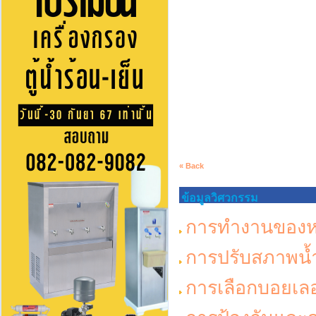
« Back
ข้อมูลวิศวกรรม
การทำงานของห
การปรับสภาพน้
การเลือกบอยเลอ