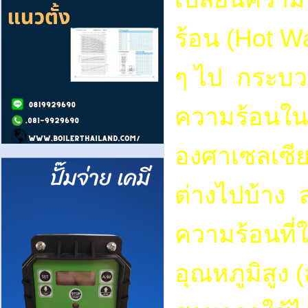
ร้อน (Hot W
ๆ ไป กระบวน
ความร้อนในอ
องศาเซลเซีย
ต่างไปบ้าง 
ความร้อนที่
อุณหภูมิสูง 