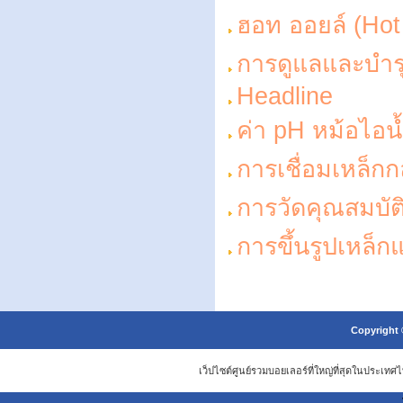
ฮอท ออยล์ (Hot 
การดูแลและบำรุ
Headline
ค่า pH หม้อไอน
การเชื่อมเหล็กก
การวัดคุณสมบัต
การขึ้นรูปเหล็
Copyright 
เว็ปไซต์ศูนย์รวมบอยเลอร์ที่ใหญ่ที่สุดในประเ