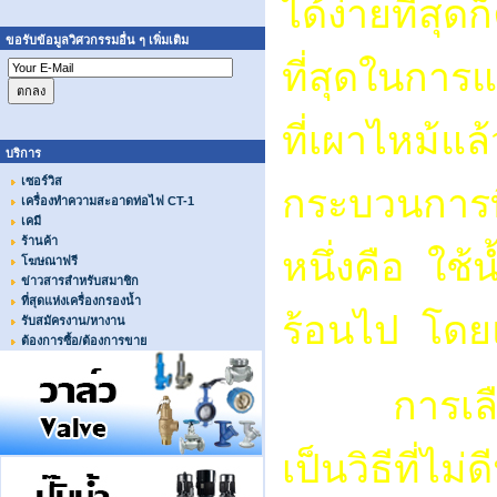
ได้ง่ายที่สุด
ขอรับข้อมูลวิศวกรรมอื่น ๆ เพิ่มเติม
ที่สุดในการ
ที่เผาไหม้แล
บริการ
เซอร์วิส
กระบวนการท
เครื่องทำความสะอาดท่อไฟ CT-1
เคมี
ร้านค้า
หนึ่งคือ ใช้
โฆษณาฟรี
ข่าวสารสำหรับสมาชิก
ที่สุดแห่งเครื่องกรองน้ำ
ร้อนไป โดยแต
รับสมัครงาน/หางาน
ต้องการซื้อ/ต้องการขาย
การเลือกใ
เป็นวิธีที่ไ