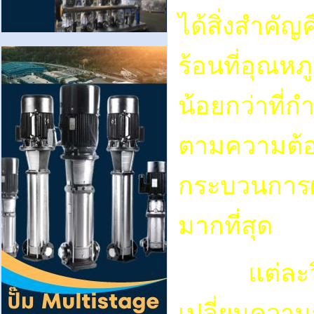
ได้สิ่งสำคั
ร้อนที่อุณหภ
น้อยกว่าที่
ตามความต้อง
กระบวนการผ
มากที่สุด
แต่ละวิธี
เปลี่ยนความ