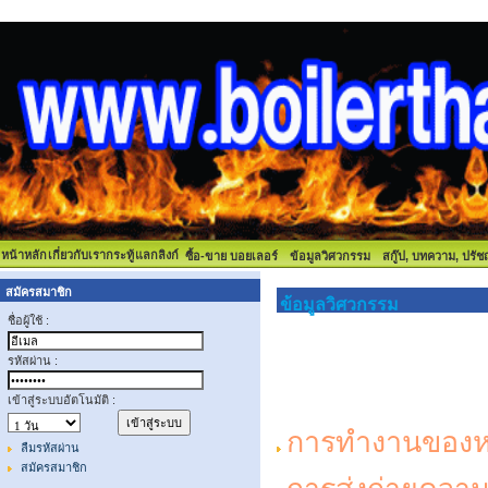
หน้าหลัก
เกี่ยวกับเรา
กระทู้
แลกลิงก์
ซื้อ-ขาย บอยเลอร์
ข้อมูลวิศวกรรม
สกู๊ป, บทความ, ปรั
สมัครสมาชิก
ข้อมูลวิศวกรรม
ชื่อผู้ใช้ :
รหัสผ่าน :
เข้าสู่ระบบอัตโนมัติ :
การทำงานของห
ลืมรหัสผ่าน
สมัครสมาชิก