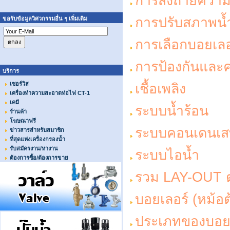
การส่งถ่ายความ
การปรับสภาพน้
ขอรับข้อมูลวิศวกรรมอื่น ๆ เพิ่มเติม
การเลือกบอยเลอ
การป้องกันและค
บริการ
เซอร์วิส
เชื้อเพลิง
เครื่องทำความสะอาดท่อไฟ CT-1
เคมี
ระบบน้ำร้อน
ร้านค้า
โฆษณาฟรี
ระบบคอนเดนเ
ข่าวสารสำหรับสมาชิก
ที่สุดแห่งเครื่องกรองน้ำ
รับสมัครงาน/หางาน
ระบบไอน้ำ
ต้องการซื้อ/ต้องการขาย
รวม LAY-OUT ต่า
บอยเลอร์ (หม้อต
ประเภทของบอยเล