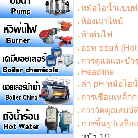
หม้อไอน้ำแบบท่
ห้องเผาไหม้
หัวพ่นไฟ
ฮอท ออยล์ (Hot 
การดูแลและบำรุ
Headline
ค่า pH หม้อไอน
การเชื่อมเหล็กก
การวัดคุณสมบัต
การขึ้นรูปเหล็
หน้า 1/1