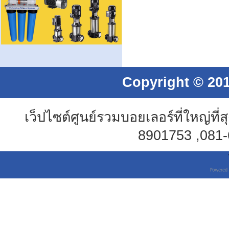
Copyright © 201
เว็ปไซต์ศูนย์รวมบอยเลอร์ที่ใหญ่
8901753 ,081